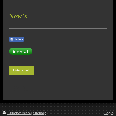
New`s
Teilen
Datenschutz
Druckversion
|
Sitemap
Login